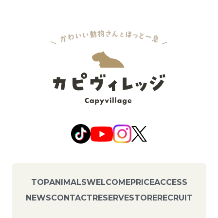
TOP
ANIMALS
WELCOME
PRICE
ACCESS
NEWS
CONTACT
RESERVE
STORE
RECRUIT